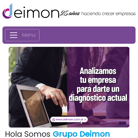
Menu
Hola Somos
Grupo Deimon