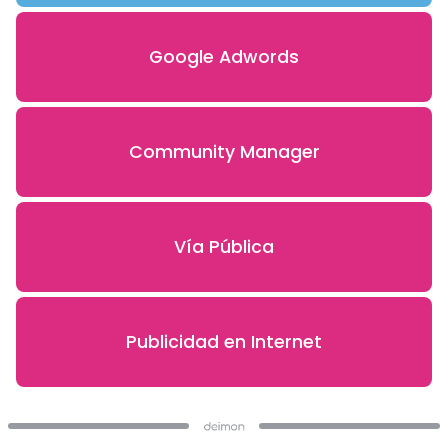
Google Adwords
Community Manager
Vía Pública
Publicidad en Internet