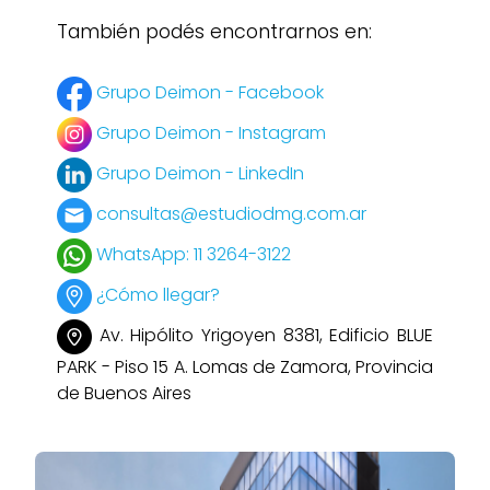
También podés encontrarnos en:
Grupo Deimon - Facebook
Grupo Deimon - Instagram
Grupo Deimon - LinkedIn
consultas@estudiodmg.com.ar
WhatsApp: 11 3264-3122
¿Cómo llegar?
Av. Hipólito Yrigoyen 8381, Edificio BLUE
PARK - Piso 15 A. Lomas de Zamora, Provincia
de Buenos Aires