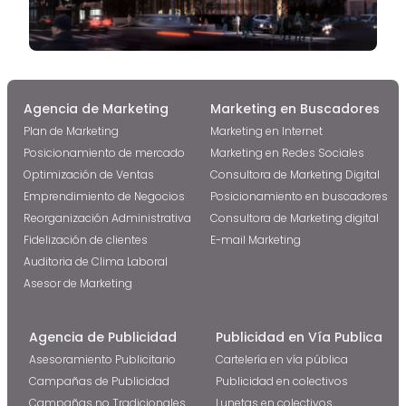
Agencia de Marketing
Marketing en Buscadores
Plan de Marketing
Marketing en Internet
Posicionamiento de mercado
Marketing en Redes Sociales
Optimización de Ventas
Consultora de Marketing Digital
Emprendimiento de Negocios
Posicionamiento en buscadores
Reorganización Administrativa
Consultora de Marketing digital
Fidelización de clientes
E-mail Marketing
Auditoria de Clima Laboral
Asesor de Marketing
Agencia de Publicidad
Publicidad en Vía Publica
Asesoramiento Publicitario
Cartelería en vía pública
Campañas de Publicidad
Publicidad en colectivos
Campañas no Tradicionales
Lunetas en colectivos