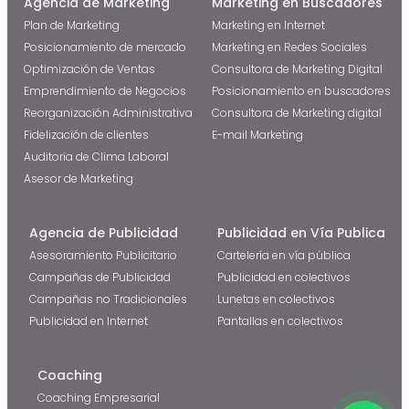
Agencia de Marketing
Marketing en Buscadores
Plan de Marketing
Marketing en Internet
Posicionamiento de mercado
Marketing en Redes Sociales
Optimización de Ventas
Consultora de Marketing Digital
Emprendimiento de Negocios
Posicionamiento en buscadores
Reorganización Administrativa
Consultora de Marketing digital
Fidelización de clientes
E-mail Marketing
Auditoria de Clima Laboral
Asesor de Marketing
Agencia de Publicidad
Publicidad en Vía Publica
Asesoramiento Publicitario
Cartelería en vía pública
Campañas de Publicidad
Publicidad en colectivos
Campañas no Tradicionales
Lunetas en colectivos
Publicidad en Internet
Pantallas en colectivos
Coaching
Coaching Empresarial