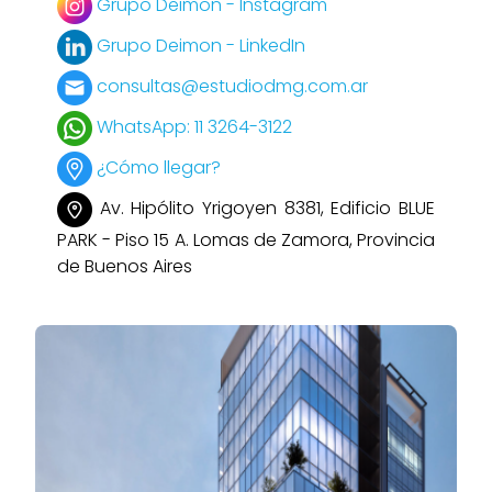
Grupo Deimon - Instagram
Grupo Deimon - LinkedIn
consultas@estudiodmg.com.ar
WhatsApp: 11 3264-3122
¿Cómo llegar?
Av. Hipólito Yrigoyen 8381, Edificio BLUE
PARK - Piso 15 A. Lomas de Zamora, Provincia
de Buenos Aires