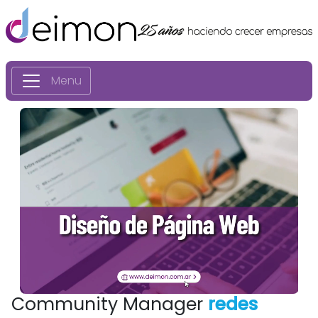
Menu
Community Manager
redes