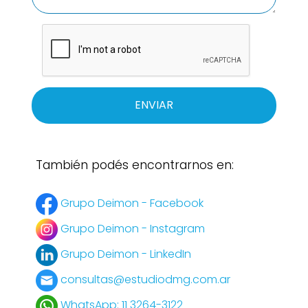
ENVIAR
También podés encontrarnos en:
Grupo Deimon - Facebook
Grupo Deimon - Instagram
Grupo Deimon - LinkedIn
consultas@estudiodmg.com.ar
WhatsApp: 11 3264-3122