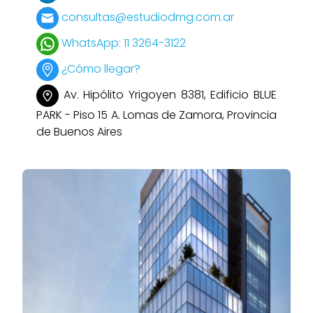
consultas@estudiodmg.com.ar
WhatsApp: 11 3264-3122
¿Cómo llegar?
Av. Hipólito Yrigoyen 8381, Edificio BLUE
PARK - Piso 15 A. Lomas de Zamora, Provincia
de Buenos Aires