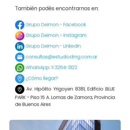
También podés encontrarnos en:
Grupo Deimon - Facebook
Grupo Deimon - Instagram
Grupo Deimon - LinkedIn
consultas@estudiodmg.com.ar
WhatsApp: 11 3264-3122
¿Cómo llegar?
Av. Hipólito Yrigoyen 8381, Edificio BLUE
PARK - Piso 15 A. Lomas de Zamora, Provincia
de Buenos Aires