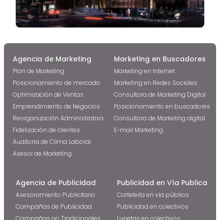
Agencia de Marketing
Marketing en Buscadores
Plan de Marketing
Marketing en Internet
Posicionamiento de mercado
Marketing en Redes Sociales
Optimización de Ventas
Consultora de Marketing Digital
Emprendimiento de Negocios
Posicionamiento en buscadores
Reorganización Administrativa
Consultora de Marketing digital
Fidelización de clientes
E-mail Marketing
Auditoria de Clima Laboral
Asesor de Marketing
Agencia de Publicidad
Publicidad en Vía Publica
Asesoramiento Publicitario
Cartelería en vía pública
Campañas de Publicidad
Publicidad en colectivos
Campañas no Tradicionales
Lunetas en colectivos