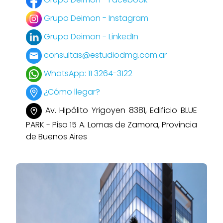
Grupo Deimon - Instagram
Grupo Deimon - LinkedIn
consultas@estudiodmg.com.ar
WhatsApp: 11 3264-3122
¿Cómo llegar?
Av. Hipólito Yrigoyen 8381, Edificio BLUE
PARK - Piso 15 A. Lomas de Zamora, Provincia
de Buenos Aires