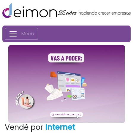
Menu
Vendé por
Internet