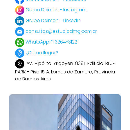
Grupo Deimon - Instagram
Grupo Deimon - LinkedIn
consultas@estudiodmg.com.ar
WhatsApp: 11 3264-3122
¿Cómo llegar?
Av. Hipólito Yrigoyen 8381, Edificio BLUE
PARK - Piso 15 A. Lomas de Zamora, Provincia
de Buenos Aires