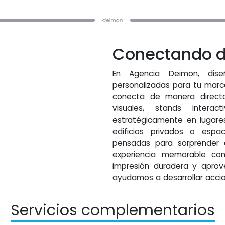
Conectando 
En Agencia Deimon, dis
personalizadas para tu mar
conecta de manera direct
visuales, stands intera
estratégicamente en lugares 
edificios privados o espa
pensadas para sorprender a
experiencia memorable con
impresión duradera y apro
ayudamos a desarrollar accio
Servicios complementarios