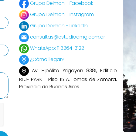
Grupo Deimon - Facebook
Grupo Deimon - Instagram
Grupo Deimon - LinkedIn
consultas@estudiodmg.com.ar
WhatsApp: 11 3264-3122
¿Cómo llegar?
Av. Hipólito Yrigoyen 8381, Edificio
BLUE PARK - Piso 15 A. Lomas de Zamora,
Provincia de Buenos Aires