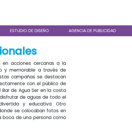
ESTUDIO DE DISEÑO
AGENCIA DE PUBLICIDAD
ionales
a en acciones cercanas a la
do y memorable a través de
 Estas campañas se destacan
rectamente con el público de
l Bar de Agua Ser en la costa
disfrutar de aguas de todo el
vertida y educativa. Otro
donde se colocaban fotos en
la boca de una persona como