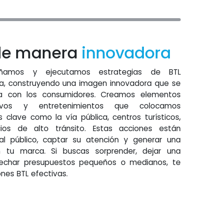
de manera
innovadora
eñamos y ejecutamos estrategias de BTL
ca, construyendo una imagen innovadora que se
a con los consumidores. Creamos elementos
ctivos y entretenimientos que colocamos
clave como la vía pública, centros turísticos,
cios de alto tránsito. Estas acciones están
l público, captar su atención y generar una
 tu marca. Si buscas sorprender, dejar una
vechar presupuestos pequeños o medianos, te
nes BTL efectivas.