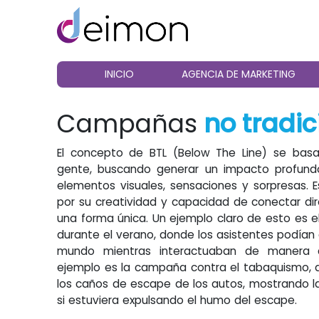
INICIO
AGENCIA DE MARKETING
Campañas
no tradic
El concepto de BTL (Below The Line) se bas
gente, buscando generar un impacto profun
elementos visuales, sensaciones y sorpresas.
por su creatividad y capacidad de conectar di
una forma única. Un ejemplo claro de esto es e
durante el verano, donde los asistentes podían 
mundo mientras interactuaban de manera di
ejemplo es la campaña contra el tabaquismo, 
los caños de escape de los autos, mostrando 
si estuviera expulsando el humo del escape.