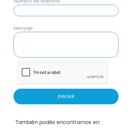
Número de teléfono
Mensaje
ENVIAR
También podés encontrarnos en: